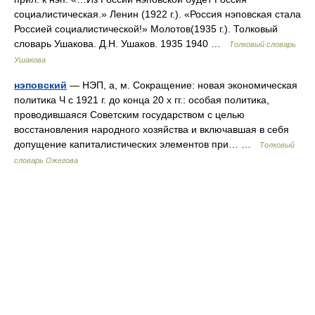
социалистическая.» Ленин (1922 г.). «Россия нэповская стала
Россией социалистической!» Молотов(1935 г.). Толковый
словарь Ушакова. Д.Н. Ушаков. 1935 1940 …
Толковый словарь
Ушакова
нэповский
— НЭП, а, м. Сокращение: новая экономическая
политика Ч с 1921 г. до конца 20 х гг.: особая политика,
проводившаяся Советским государством с целью
восстановления народного хозяйства и включавшая в себя
допущение капиталистических элементов при… …
Толковый
словарь Ожегова