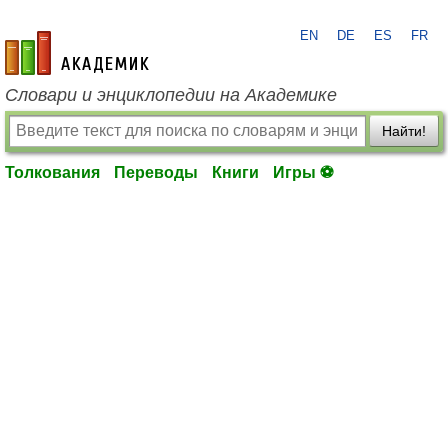
EN
DE
ES
FR
academic.ru
Словари и энциклопедии на Академике
Найти!
Толкования
Переводы
Книги
Игры ⚽